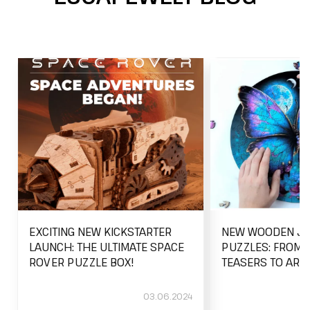
EXCITING NEW KICKSTARTER
NEW WOODEN JI
LAUNCH: THE ULTIMATE SPACE
PUZZLES: FROM 
ROVER PUZZLE BOX!
TEASERS TO ARTI
03.06.2024