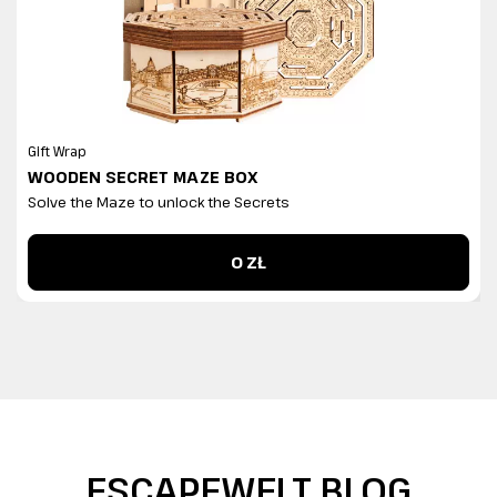
Gift Wrap
WOODEN SECRET MAZE BOX
Solve the Maze to unlock the Secrets
0 ZŁ
ESCAPEWELT BLOG